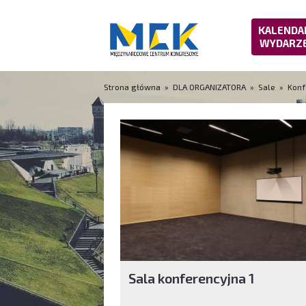
KALENDA
WYDARZ
Strona główna
»
DLA ORGANIZATORA
»
Sale
»
Konf
Sala konferencyjna 1