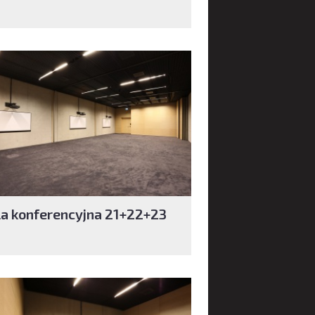
la konferencyjna 21+22+23