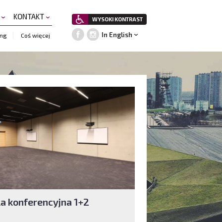
A
KONTAKT
WYSOKI KONTRAST
In English
ing
Coś więcej
la konferencyjna 1+2