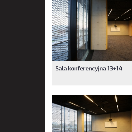
Sala konferencyjna 13+14