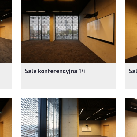
Sala konferencyjna 14
Sa