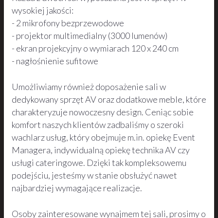
wysokiej jakości:
- 2 mikrofony bezprzewodowe
- projektor multimedialny (3000 lumenów)
- ekran projekcyjny o wymiarach 120 x 240 cm
- nagłośnienie sufitowe
Umożliwiamy również doposażenie sali w
dedykowany sprzęt AV oraz dodatkowe meble, które
charakteryzuje nowoczesny design. Ceniąc sobie
komfort naszych klientów zadbaliśmy o szeroki
wachlarz usług, który obejmuje m.in. opiekę Event
Managera, indywidualną opiekę technika AV czy
usługi cateringowe. Dzięki tak kompleksowemu
podejściu, jesteśmy w stanie obsłużyć nawet
najbardziej wymagające realizacje.
Osoby zainteresowane wynajmem tej sali, prosimy o