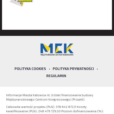
POLITYKA COOKIES
•
POLITYKA PRYWATNOŚCI
•
REGULAMIN
Informacja Miasta Katowice nt. źródeł finansowania budowy
Międzynarodowego Centrum Kongresowego (Projekt):
Całkowita wartość projektu (PLN): 378 642 872,11 Koszty
kwalifikowalne (PLN): 248 479 729,03 Poziom dofinansowania (%):