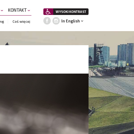
A
KONTAKT
WYSOKI KONTRAST
In English
ing
Coś więcej