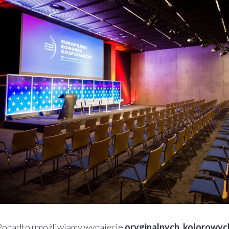
Ponadto umożliwiamy wynajęcie
oryginalnych, kolorowyc