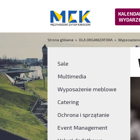
KALENDA
WYDARZ
Strona główna
»
DLA ORGANIZATORA
»
Wyposażeni
Sale
Multimedia
Wyposażenie meblowe
Catering
Ochrona i sprzątanie
Event Management