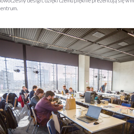
nowoczesny design, dzięki czemu pięknie prezentują się w 
centrum.