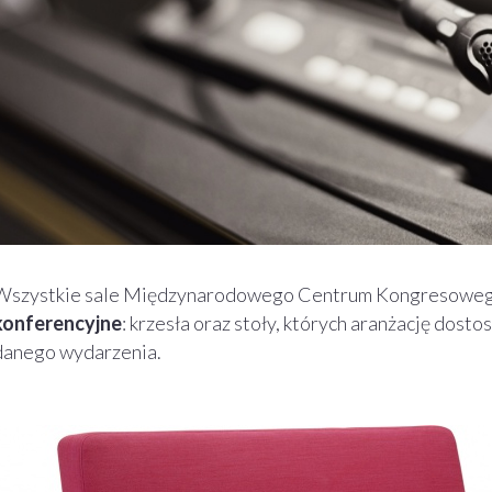
Wszystkie sale Międzynarodowego Centrum Kongresoweg
konferencyjne
: krzesła oraz stoły, których aranżację do
danego wydarzenia.