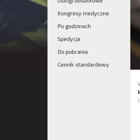
Usługi dodatkowe
Kongresy medyczne
Po godzinach
Spedycja
Do pobrania
Cennik standardowy