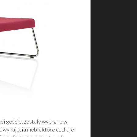
nasi goście, zostały wybrane w
 wynajęcia mebli, które cechuje