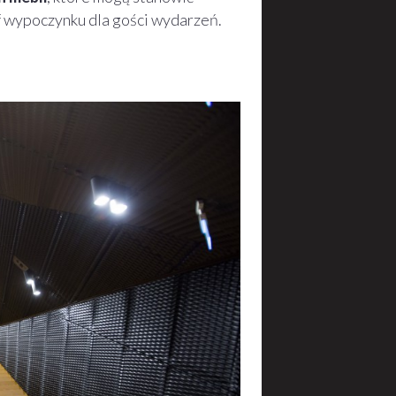
ef wypoczynku dla gości wydarzeń.