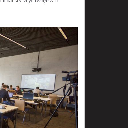
minimalistycznych wnętrzach