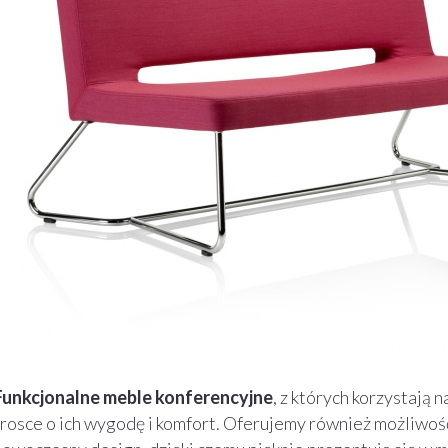
Funkcjonalne meble konferencyjne
, z których korzystają 
trosce o ich wygodę i komfort. Oferujemy również możliwość