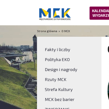
KALENDA
WYDARZ
Strona główna
»
O MCK
Fakty i liczby
Polityka EKO
Design i nagrody
Rzuty MCK
Strefa Kultury
MCK bez barier