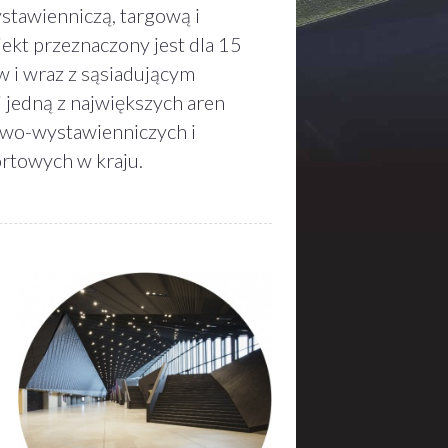
stawienniczą, targową i
ekt przeznaczony jest dla 15
 i wraz z sąsiadującym
 jedną z największych aren
wo-wystawienniczych i
rtowych w kraju.