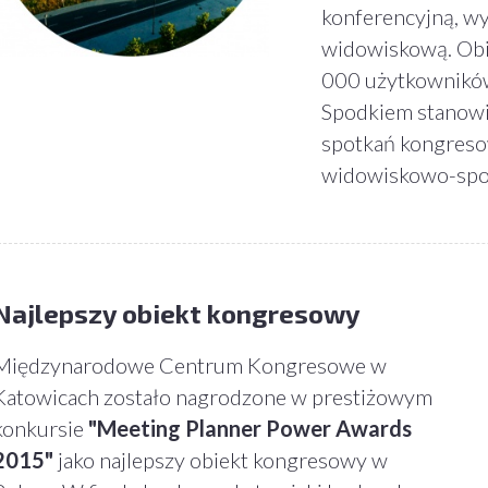
konferencyjną, wy
widowiskową. Obi
000 użytkowników
Spodkiem stanowi
spotkań kongreso
widowiskowo-spo
Najlepszy obiekt kongresowy
Międzynarodowe Centrum Kongresowe w
Katowicach zostało nagrodzone w prestiżowym
konkursie
"Meeting Planner Power Awards
2015"
jako najlepszy obiekt kongresowy w