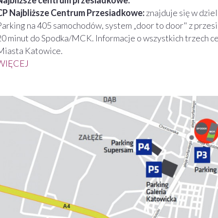
Najbliższe centrum przesiadkowe:
CP Najbliższe Centrum Przesiadkowe:
znajduje się w dziel
Parking na 405 samochodów, system „door to door" z przesi
20 minut do Spodka/MCK. Informacje o wszystkich trzech c
Miasta Katowice.
WIĘCEJ