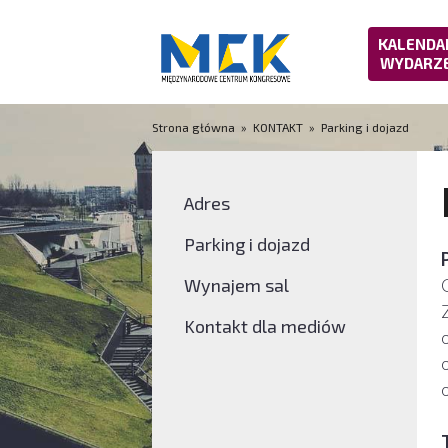
KALENDA
WYDARZ
Strona główna
»
KONTAKT
»
Parking i dojazd
Adres
Parking i dojazd
Wynajem sal
Kontakt dla mediów