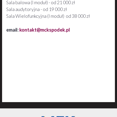
Sala balowa (I moduł) - od 21 000 zł
Sala audytoryjna - od 19 000 zł
Sala Wielofunkcyjna (I moduł) od 38 000 zł
email:
kontakt@mckspodek.pl