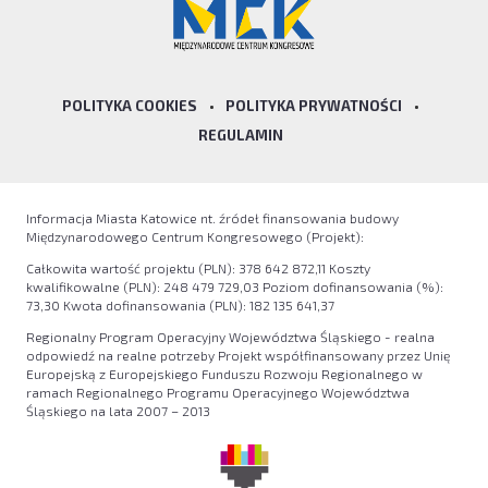
POLITYKA COOKIES
•
POLITYKA PRYWATNOŚCI
•
REGULAMIN
Informacja Miasta Katowice nt. źródeł finansowania budowy
Międzynarodowego Centrum Kongresowego (Projekt):
Całkowita wartość projektu (PLN): 378 642 872,11 Koszty
kwalifikowalne (PLN): 248 479 729,03 Poziom dofinansowania (%):
73,30 Kwota dofinansowania (PLN): 182 135 641,37
Regionalny Program Operacyjny Województwa Śląskiego - realna
odpowiedź na realne potrzeby Projekt współfinansowany przez Unię
Europejską z Europejskiego Funduszu Rozwoju Regionalnego w
ramach Regionalnego Programu Operacyjnego Województwa
Śląskiego na lata 2007 – 2013