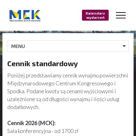
Kalendarz
wydarzeń
MENU
Cennik standardowy
Poniżej przedstawiamy cennik wynajmu powierzchni
Międzynarodowego Centrum Kongresowego i
Spodka. Podane kwoty są cenami wyjściowymi i
uzależnione są od długości wynajmu i ilości usług
dodatkowych.
Cennik 2026 (MCK):
Sala konferencyjna - od 1700 zł