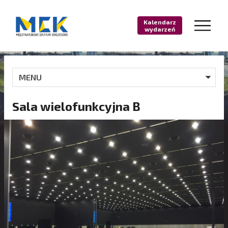
Kalendarz
wydarzeń
MENU
Sala wielofunkcyjna B