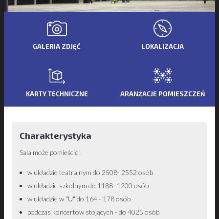
GALERIA ZDJĘĆ
LOKALIZACJA
KARTY TECHNICZNE
ARANŻACJE POMIESZCZEŃ
Charakterystyka
Sala może pomieścić :
w układzie teatralnym do 2508- 2552 osób
w układzie szkolnym do 1188- 1200 osób
w układzie w "U" do 164 - 178 osób
podczas koncertów stojących - do 4025 osób