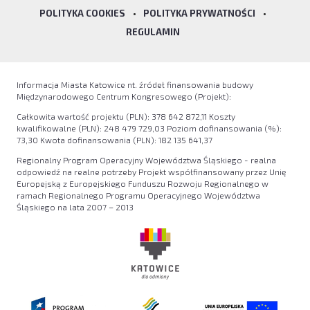
POLITYKA COOKIES
•
POLITYKA PRYWATNOŚCI
•
REGULAMIN
Informacja Miasta Katowice nt. źródeł finansowania budowy
Międzynarodowego Centrum Kongresowego (Projekt):
Całkowita wartość projektu (PLN): 378 642 872,11 Koszty
kwalifikowalne (PLN): 248 479 729,03 Poziom dofinansowania (%):
73,30 Kwota dofinansowania (PLN): 182 135 641,37
Regionalny Program Operacyjny Województwa Śląskiego - realna
odpowiedź na realne potrzeby Projekt współfinansowany przez Unię
Europejską z Europejskiego Funduszu Rozwoju Regionalnego w
ramach Regionalnego Programu Operacyjnego Województwa
Śląskiego na lata 2007 – 2013