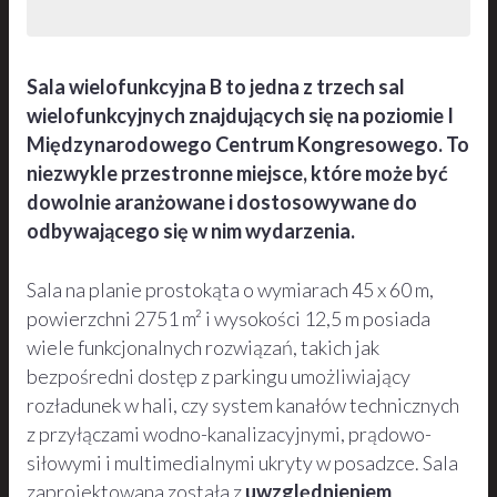
Sala wielofunkcyjna B to jedna z trzech sal
wielofunkcyjnych znajdujących się na poziomie I
Międzynarodowego Centrum Kongresowego. To
niezwykle przestronne miejsce, które może być
dowolnie aranżowane i dostosowywane do
odbywającego się w nim wydarzenia.
Sala na planie prostokąta o wymiarach 45 x 60 m,
powierzchni 2751 m² i wysokości 12,5 m posiada
wiele funkcjonalnych rozwiązań, takich jak
bezpośredni dostęp z parkingu umożliwiający
rozładunek w hali, czy system kanałów technicznych
z przyłączami wodno-kanalizacyjnymi, prądowo-
siłowymi i multimedialnymi ukryty w posadzce. Sala
zaprojektowana została z
uwzględnieniem