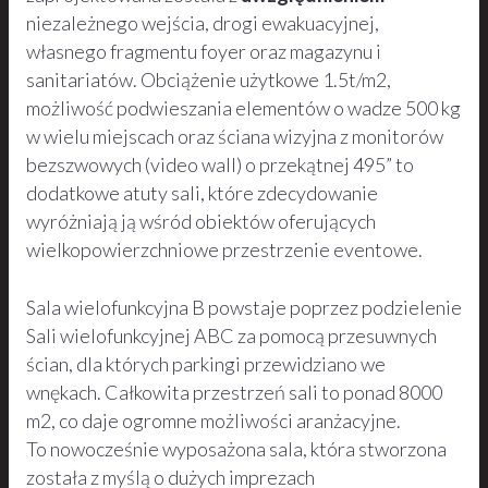
niezależnego wejścia, drogi ewakuacyjnej,
własnego fragmentu foyer oraz magazynu i
sanitariatów. Obciążenie użytkowe 1.5t/m2,
możliwość podwieszania elementów o wadze 500 kg
w wielu miejscach oraz ściana wizyjna z monitorów
bezszwowych (video wall) o przekątnej 495” to
dodatkowe atuty sali, które zdecydowanie
wyróżniają ją wśród obiektów oferujących
wielkopowierzchniowe przestrzenie eventowe.
Sala wielofunkcyjna B powstaje poprzez podzielenie
Sali wielofunkcyjnej ABC za pomocą przesuwnych
ścian, dla których parkingi przewidziano we
wnękach. Całkowita przestrzeń sali to ponad 8000
m2, co daje ogromne możliwości aranżacyjne.
To nowocześnie wyposażona sala, która stworzona
została z myślą o dużych imprezach