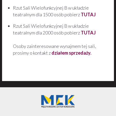
Rzut Sali Wielofunkcyjnej B w układzie
teatralnym dla 1500 osób pobierz
TUTAJ
Rzut Sali Wielofunkcyjnej B w układzie
teatralnym dla 2000 osób pobierz
TUTAJ
Osoby zainteresowane wynajmem tej sali,
prosimy o kontakt z
działem sprzedaży.