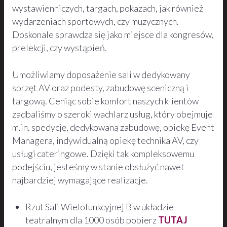
wystawienniczych, targach, pokazach, jak również
wydarzeniach sportowych, czy muzycznych.
Doskonale sprawdza się jako miejsce dla kongresów,
prelekcji, czy wystąpień.
Umożliwiamy doposażenie sali w dedykowany
sprzęt AV oraz podesty, zabudowę sceniczną i
targową. Ceniąc sobie komfort naszych klientów
zadbaliśmy o szeroki wachlarz usług, który obejmuje
m.in. spedycję, dedykowaną zabudowę, opiekę Event
Managera, indywidualną opiekę technika AV, czy
usługi cateringowe. Dzięki tak kompleksowemu
podejściu, jesteśmy w stanie obsłużyć nawet
najbardziej wymagające realizacje.
Rzut Sali Wielofunkcyjnej B w układzie
teatralnym dla 1000 osób pobierz
TUTAJ