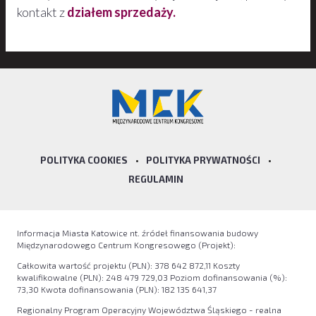
kontakt z
działem sprzedaży.
POLITYKA COOKIES
•
POLITYKA PRYWATNOŚCI
•
REGULAMIN
Informacja Miasta Katowice nt. źródeł finansowania budowy
Międzynarodowego Centrum Kongresowego (Projekt):
Całkowita wartość projektu (PLN): 378 642 872,11 Koszty
kwalifikowalne (PLN): 248 479 729,03 Poziom dofinansowania (%):
73,30 Kwota dofinansowania (PLN): 182 135 641,37
Regionalny Program Operacyjny Województwa Śląskiego - realna