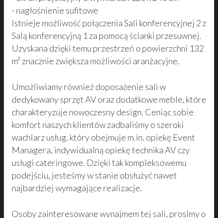
- nagłośnienie sufitowe
Istnieje możliwość połączenia Sali konferencyjnej 2 z
Salą konferencyjną 1 za pomocą ścianki przesuwnej.
Uzyskana dzięki temu przestrzeń o powierzchni 132
m² znacznie zwiększa możliwości aranżacyjne.
Umożliwiamy również doposażenie sali w
dedykowany sprzęt AV oraz dodatkowe meble, które
charakteryzuje nowoczesny design. Ceniąc sobie
komfort naszych klientów zadbaliśmy o szeroki
wachlarz usług, który obejmuje m.in. opiekę Event
Managera, indywidualną opiekę technika AV czy
usługi cateringowe. Dzięki tak kompleksowemu
podejściu, jesteśmy w stanie obsłużyć nawet
najbardziej wymagające realizacje.
Osoby zainteresowane wynajmem tej sali, prosimy o