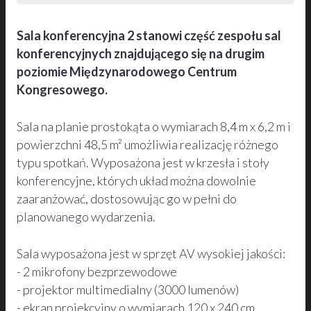
Sala konferencyjna 2 stanowi część zespołu sal
konferencyjnych znajdującego się na drugim
poziomie Międzynarodowego Centrum
Kongresowego.
Sala na planie prostokąta o wymiarach 8,4 m x 6,2 m i
powierzchni 48,5 m² umożliwia realizację różnego
typu spotkań. Wyposażona jest w krzesła i stoły
konferencyjne, których układ można dowolnie
zaaranżować, dostosowując go w pełni do
planowanego wydarzenia.
Sala wyposażona jest w sprzęt AV wysokiej jakości:
- 2 mikrofony bezprzewodowe
- projektor multimedialny (3000 lumenów)
- ekran projekcyjny o wymiarach 120 x 240 cm