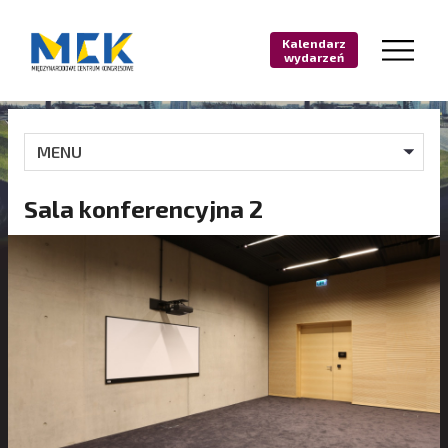
Kalendarz
wydarzeń
MENU
Sala konferencyjna 2