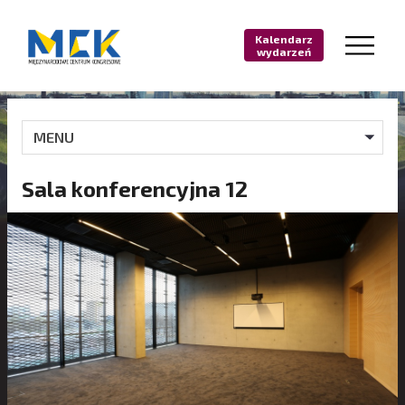
Kalendarz
wydarzeń
MENU
Sala konferencyjna 12