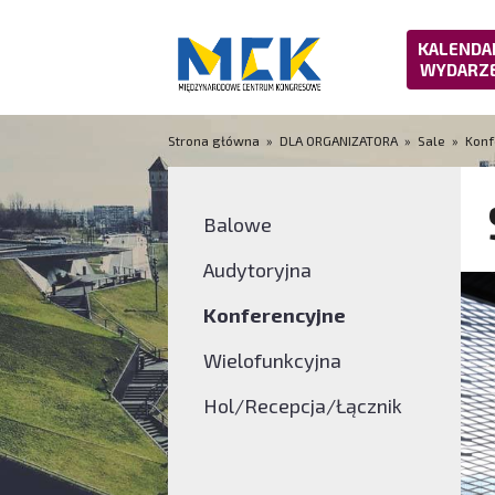
KALENDA
WYDARZ
Strona główna
»
DLA ORGANIZATORA
»
Sale
»
Konf
Balowe
Audytoryjna
Konferencyjne
Wielofunkcyjna
Hol/Recepcja/Łącznik