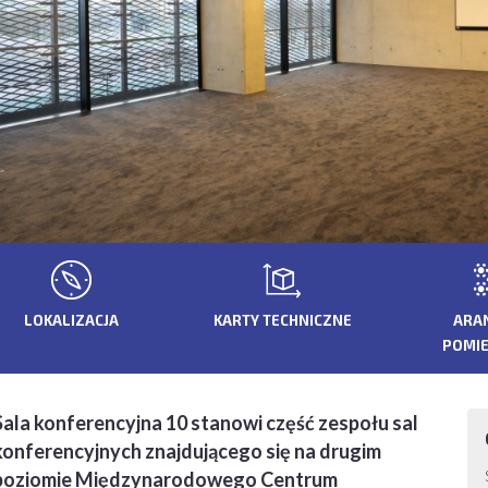
LOKALIZACJA
KARTY TECHNICZNE
ARA
POMI
Sala konferencyjna 10 stanowi część zespołu sal
konferencyjnych znajdującego się na drugim
poziomie Międzynarodowego Centrum