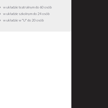
w układzie teatralnym do 60 osób
w układzie szkolnym do 24 osób
w układzie w "U" do 20 osób