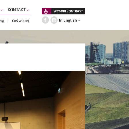
A
KONTAKT
WYSOKI KONTRAST
In English
ing
Coś więcej