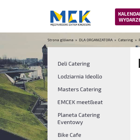
KALENDA
WYDARZ
Strona główna
»
DLA ORGANIZATORA
»
Catering
»
Deli Catering
Lodziarnia Ideollo
Masters Catering
EMCEK meet&eat
Planeta Catering
Eventowy
Bike Cafe