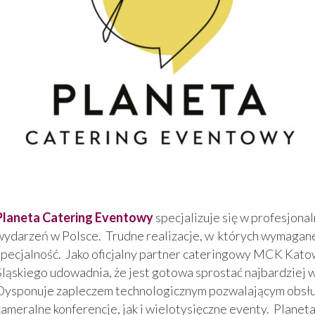
Planeta Catering Eventowy
specjalizuje się w profesjona
wydarzeń w Polsce. Trudne realizacje, w których wymagane 
specjalność. Jako oficjalny partner cateringowy MCK Kato
Śląskiego udowadnia, że jest gotowa sprostać najbardzie
Dysponuje zapleczem technologicznym pozwalającym obsł
kameralne konferencje, jak i wielotysięczne eventy. Plane