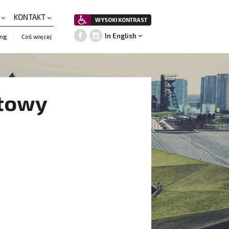
A
KONTAKT
WYSOKI KONTRAST
In English
ing
Coś więcej
ntowy