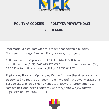
POLITYKA COOKIES
•
POLITYKA PRYWATNOŚCI
•
REGULAMIN
Informacja Miasta Katowice nt. źródeł finansowania budowy
Międzynarodowego Centrum Kongresowego (Projekt):
Całkowita wartość projektu (PLN): 378 642 872,11 Koszty
kwalifikowalne (PLN): 248 479 729,03 Poziom dofinansowania (%):
73,30 Kwota dofinansowania (PLN): 182 135 641,37
Regionalny Program Operacyjny Województwa Śląskiego - realna
odpowiedź na realne potrzeby Projekt współfinansowany przez Unię
Europejską z Europejskiego Funduszu Rozwoju Regionalnego w
ramach Regionalnego Programu Operacyjnego Województwa
Śląskiego na lata 2007 – 2013