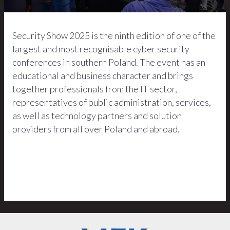
Security Show 2025 is the ninth edition of one of the
largest and most recognisable cyber security
conferences in southern Poland. The event has an
educational and business character and brings
together professionals from the IT sector,
representatives of public administration, services,
as well as technology partners and solution
providers from all over Poland and abroad.