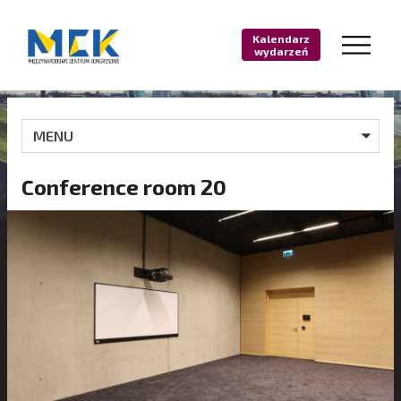
Kalendarz
wydarzeń
MENU
Conference room 20