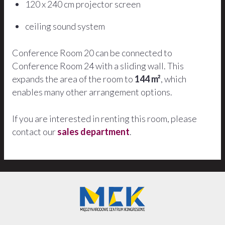
120 x 240 cm projector screen
ceiling sound system
Conference Room 20 can be connected to
Conference Room 24 with a sliding wall. This
expands the area of the room to
144 m²
, which
enables many other arrangement options.
If you are interested in renting this room, please
contact our
sales department
.