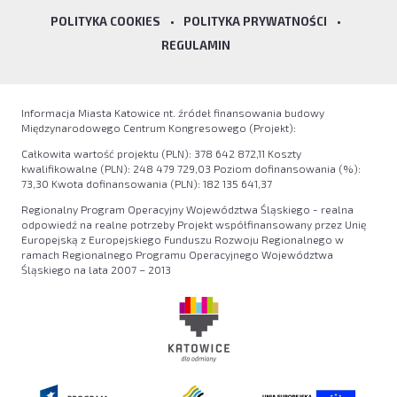
POLITYKA COOKIES
•
POLITYKA PRYWATNOŚCI
•
REGULAMIN
Informacja Miasta Katowice nt. źródeł finansowania budowy
Międzynarodowego Centrum Kongresowego (Projekt):
Całkowita wartość projektu (PLN): 378 642 872,11 Koszty
kwalifikowalne (PLN): 248 479 729,03 Poziom dofinansowania (%):
73,30 Kwota dofinansowania (PLN): 182 135 641,37
Regionalny Program Operacyjny Województwa Śląskiego - realna
odpowiedź na realne potrzeby Projekt współfinansowany przez Unię
Europejską z Europejskiego Funduszu Rozwoju Regionalnego w
ramach Regionalnego Programu Operacyjnego Województwa
Śląskiego na lata 2007 – 2013