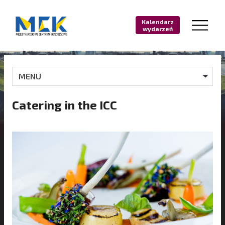
Kalendarz
wydarzeń
MENU
Catering in the ICC