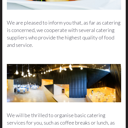
We are pleased to inform you that, as far as catering
is concerned, we cooperate with several catering
suppliers who provide the highest quality of food
and service.
We will be thrilled to organise basic catering
services for you, such as coffee breaks or lunch, as