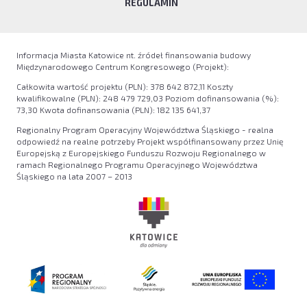
REGULAMIN
Informacja Miasta Katowice nt. źródeł finansowania budowy
Międzynarodowego Centrum Kongresowego (Projekt):
Całkowita wartość projektu (PLN): 378 642 872,11 Koszty
kwalifikowalne (PLN): 248 479 729,03 Poziom dofinansowania (%):
73,30 Kwota dofinansowania (PLN): 182 135 641,37
Regionalny Program Operacyjny Województwa Śląskiego - realna
odpowiedź na realne potrzeby Projekt współfinansowany przez Unię
Europejską z Europejskiego Funduszu Rozwoju Regionalnego w
ramach Regionalnego Programu Operacyjnego Województwa
Śląskiego na lata 2007 – 2013