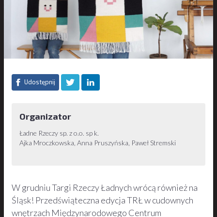
Udostępnij
Organizator
Ładne Rzeczy sp. z o.o. sp k.
Ajka Mroczkowska, Anna Pruszyńska, Paweł Stremski
W grudniu Targi Rzeczy Ładnych wrócą również na
Śląsk! Przedświąteczna edycja TRŁ w cudownych
wnętrzach Międzynarodowego Centrum