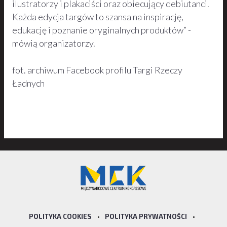
ilustratorzy i plakaciści oraz obiecujący debiutanci.
Każda edycja targów to szansa na inspirację,
edukację i poznanie oryginalnych produktów” -
mówią organizatorzy.
fot. archiwum Facebook profilu Targi Rzeczy
Ładnych
POLITYKA COOKIES
•
POLITYKA PRYWATNOŚCI
•