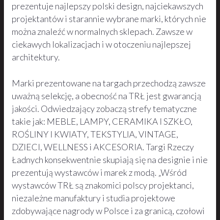
prezentuje najlepszy polski design, najciekawszych
projektantów i starannie wybrane marki, których nie
można znaleźć w normalnych sklepach. Zawsze w
ciekawych lokalizacjach i w otoczeniu najlepszej
architektury.
Marki prezentowane na targach przechodzą zawsze
uważną selekcję, a obecność na TRŁ jest gwarancją
jakości. Odwiedzający zobaczą strefy tematyczne
takie jak: MEBLE, LAMPY, CERAMIKA I SZKŁO,
ROŚLINY I KWIATY, TEKSTYLIA, VINTAGE,
DZIECI, WELLNESS i AKCESORIA. Targi Rzeczy
Ładnych konsekwentnie skupiają się na designie i nie
prezentują wystawców i marek z modą. „Wśród
wystawców TRŁ są znakomici polscy projektanci,
niezależne manufaktury i studia projektowe
zdobywające nagrody w Polsce i za granicą, czołowi