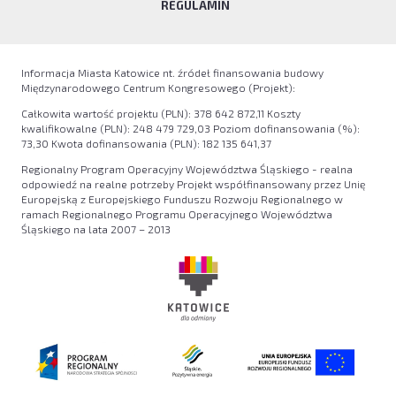
REGULAMIN
Informacja Miasta Katowice nt. źródeł finansowania budowy
Międzynarodowego Centrum Kongresowego (Projekt):
Całkowita wartość projektu (PLN): 378 642 872,11 Koszty
kwalifikowalne (PLN): 248 479 729,03 Poziom dofinansowania (%):
73,30 Kwota dofinansowania (PLN): 182 135 641,37
Regionalny Program Operacyjny Województwa Śląskiego - realna
odpowiedź na realne potrzeby Projekt współfinansowany przez Unię
Europejską z Europejskiego Funduszu Rozwoju Regionalnego w
ramach Regionalnego Programu Operacyjnego Województwa
Śląskiego na lata 2007 – 2013