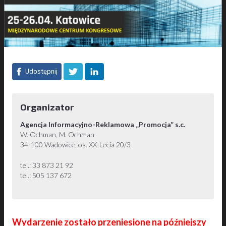
Udostępnij
Organizator
Agencja Informacyjno-Reklamowa „Promocja” s.c.
W. Ochman, M. Ochman
34-100 Wadowice, os. XX-Lecia 20/3
tel.: 33 873 21 92
tel.: 505 137 672
Wydarzenie zostało przeniesione na późniejszy