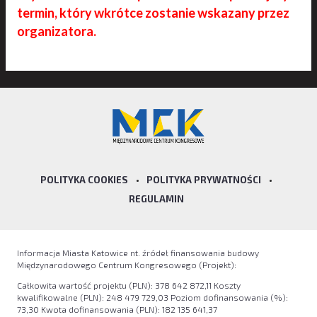
termin, który wkrótce zostanie wskazany przez
organizatora.
POLITYKA COOKIES
•
POLITYKA PRYWATNOŚCI
•
REGULAMIN
Informacja Miasta Katowice nt. źródeł finansowania budowy
Międzynarodowego Centrum Kongresowego (Projekt):
Całkowita wartość projektu (PLN): 378 642 872,11 Koszty
kwalifikowalne (PLN): 248 479 729,03 Poziom dofinansowania (%):
73,30 Kwota dofinansowania (PLN): 182 135 641,37