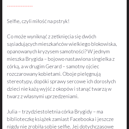
---------------
Selfie, czyli miłość na pstryk!
Co może wyniknąć z zetknięcia się dwóch
sąsiadujących mieszkańców wielkiego blokowiska,
opanowanych kryzysem samotności? W jednym
mieszka Brygida – bojowo nastawiona singielka z
córką, a w drugim Gerard – samotny ojciec
rozczarowany kobietami. Oboje pielęgnują
stereotypy, dopóki sprawy sercowe ich dorosłych
dzieci nie każą wyjść z okopów i stanąć twarzą w
twarz z własnymi uprzedzeniami.
Julia – trzydziestoletnia córka Brygidy – ma
biblioteczkę książek zamiast Facebooka i jeszcze
nigdy nie zrobiła sobie selfie. Jej dotychczasowe