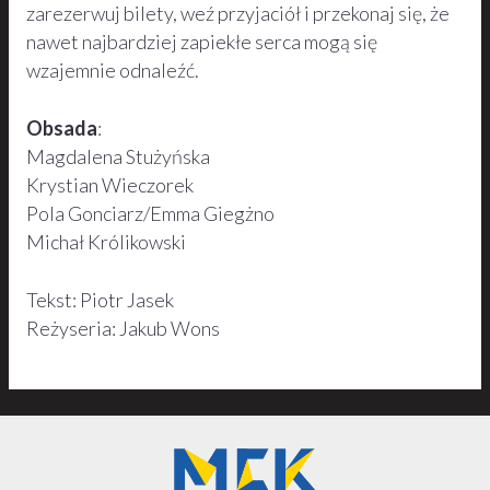
zarezerwuj bilety, weź przyjaciół i przekonaj się, że
nawet najbardziej zapiekłe serca mogą się
wzajemnie odnaleźć.
Obsada
:
Magdalena Stużyńska
Krystian Wieczorek
Pola Gonciarz/Emma Giegżno
Michał Królikowski
Tekst: Piotr Jasek
Reżyseria: Jakub Wons