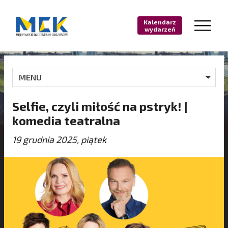
Kalendarz
wydarzeń
MENU
Selfie, czyli miłość na pstryk! |
komedia teatralna
19 grudnia 2025, piątek