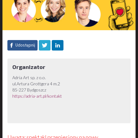
Udostępnij
Organizator
Adria Art sp. z o.o.
ul.Artura Grottgera 4 m.2
85-227 Bydgoszcz
https://adria-art.pl/kontakt
Uwaga: spektakl przeniesiony na nowy