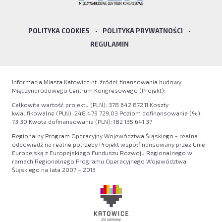
POLITYKA COOKIES
•
POLITYKA PRYWATNOŚCI
•
REGULAMIN
Informacja Miasta Katowice nt. źródeł finansowania budowy
Międzynarodowego Centrum Kongresowego (Projekt):
Całkowita wartość projektu (PLN): 378 642 872,11 Koszty
kwalifikowalne (PLN): 248 479 729,03 Poziom dofinansowania (%):
73,30 Kwota dofinansowania (PLN): 182 135 641,37
Regionalny Program Operacyjny Województwa Śląskiego - realna
odpowiedź na realne potrzeby Projekt współfinansowany przez Unię
Europejską z Europejskiego Funduszu Rozwoju Regionalnego w
ramach Regionalnego Programu Operacyjnego Województwa
Śląskiego na lata 2007 – 2013