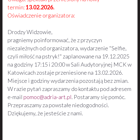
termin:
13.02.2026.
Oświadczenie organizatora:
Drodzy Widzowie,
pragniemy poinformować, że z przyczyn
niezależnych od organizatora, wydarzenie "Selfie,
czyli miłość na pstryk!" zaplanowane na 19.12.2025
na godziny 17:15 i 20:00 w Sali Audytoryjnej MCK w
Katowicach zostaje przeniesione na 13.02.2026.
Miejsce i godziny wydarzenia pozostają bez zmian.
W razie pytań zapraszamy do kontaktu pod adresem
e-mail
pomoc@adria-art.pl
. Postaramy się pomóc.
Przepraszamy za powstałe niedogodności.
Dziękujemy, że jesteście z nami.