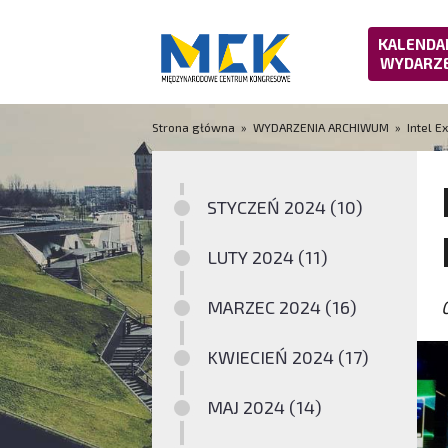
KALENDA
WYDARZ
Strona główna
»
WYDARZENIA ARCHIWUM
» Intel E
STYCZEŃ 2024 (10)
LUTY 2024 (11)
MARZEC 2024 (16)
KWIECIEŃ 2024 (17)
MAJ 2024 (14)