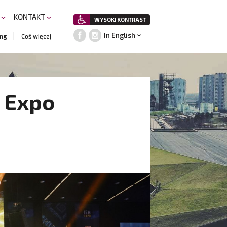
A
KONTAKT
WYSOKI KONTRAST
In English
ing
Coś więcej
 Expo