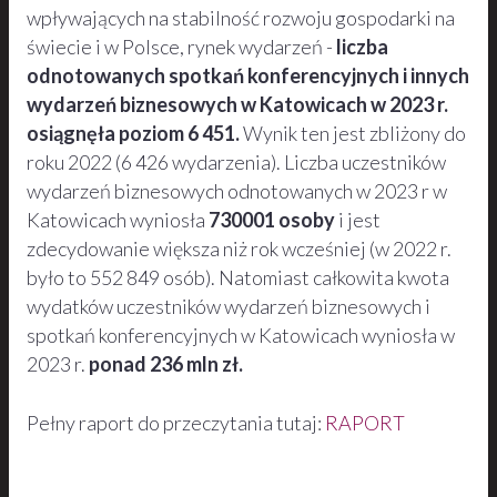
wpływających na stabilność rozwoju gospodarki na
świecie i w Polsce, rynek wydarzeń -
liczba
odnotowanych spotkań konferencyjnych i innych
wydarzeń biznesowych w Katowicach w 2023 r.
osiągnęła poziom 6 451.
Wynik ten jest zbliżony do
roku 2022 (6 426 wydarzenia). Liczba uczestników
wydarzeń biznesowych odnotowanych w 2023 r w
Katowicach wyniosła
730001 osoby
i jest
zdecydowanie większa niż rok wcześniej (w 2022 r.
było to 552 849 osób). Natomiast całkowita kwota
wydatków uczestników wydarzeń biznesowych i
spotkań konferencyjnych w Katowicach wyniosła w
2023 r.
ponad 236 mln zł.
Pełny raport do przeczytania tutaj:
RAPORT