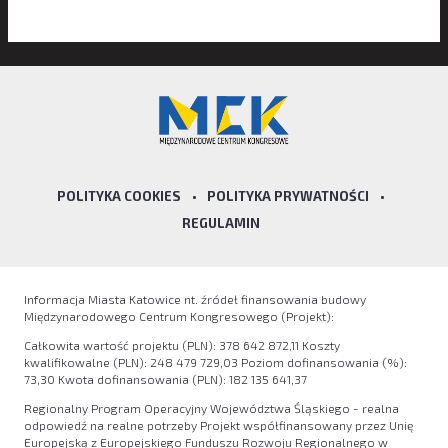
POLITYKA COOKIES
•
POLITYKA PRYWATNOŚCI
•
REGULAMIN
Informacja Miasta Katowice nt. źródeł finansowania budowy
Międzynarodowego Centrum Kongresowego (Projekt):
Całkowita wartość projektu (PLN): 378 642 872,11 Koszty
kwalifikowalne (PLN): 248 479 729,03 Poziom dofinansowania (%):
73,30 Kwota dofinansowania (PLN): 182 135 641,37
Regionalny Program Operacyjny Województwa Śląskiego - realna
odpowiedź na realne potrzeby Projekt współfinansowany przez Unię
Europejską z Europejskiego Funduszu Rozwoju Regionalnego w