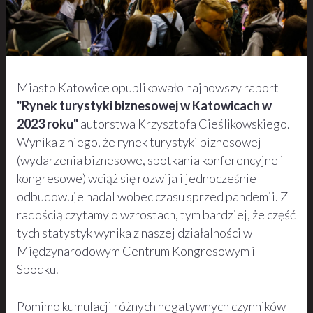
Miasto Katowice opublikowało najnowszy raport
"Rynek turystyki biznesowej w Katowicach w
2023 roku"
autorstwa Krzysztofa Cieślikowskiego.
Wynika z niego, że rynek turystyki biznesowej
(wydarzenia biznesowe, spotkania konferencyjne i
kongresowe) wciąż się rozwija i jednocześnie
odbudowuje nadal wobec czasu sprzed pandemii. Z
radością czytamy o wzrostach, tym bardziej, że część
tych statystyk wynika z naszej działalności w
Międzynarodowym Centrum Kongresowym i
Spodku.
Pomimo kumulacji różnych negatywnych czynników