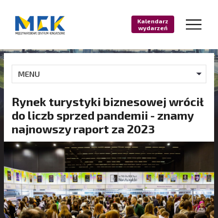
Kalendarz
wydarzeń
MENU
Rynek turystyki biznesowej wrócił
do liczb sprzed pandemii - znamy
najnowszy raport za 2023