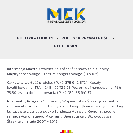
POLITYKA COOKIES
•
POLITYKA PRYWATNOŚCI
•
REGULAMIN
Informacja Miasta Katowice nt. źródeł finansowania budowy
Międzynarodowego Centrum Kongresowego (Projekt):
Całkowita wartość projektu (PLN): 378 642 872,11 Koszty
kwalifikowalne (PLN): 248 479 729,03 Poziom dofinansowania (%):
73,30 Kwota dofinansowania (PLN): 182 135 641,37
Regionalny Program Operacyjny Województwa Śląskiego - realna
odpowiedź na realne potrzeby Projekt współfinansowany przez Unię
Europejską z Europejskiego Funduszu Rozwoju Regionalnego w
ramach Regionalnego Programu Operacyjnego Województwa
Śląskiego na lata 2007 – 2013