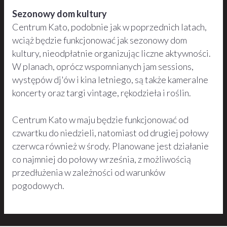
Sezonowy dom kultury
Centrum Kato, podobnie jak w poprzednich latach,
wciąż będzie funkcjonować jak sezonowy dom
kultury, nieodpłatnie organizując liczne aktywności.
W planach, oprócz wspomnianych jam sessions,
występów dj'ów i kina letniego, są także kameralne
koncerty oraz targi vintage, rękodzieła i roślin.
Centrum Kato w maju będzie funkcjonować od
czwartku do niedzieli, natomiast od drugiej połowy
czerwca również w środy. Planowane jest działanie
co najmniej do połowy września, z możliwością
przedłużenia w zależności od warunków
pogodowych.