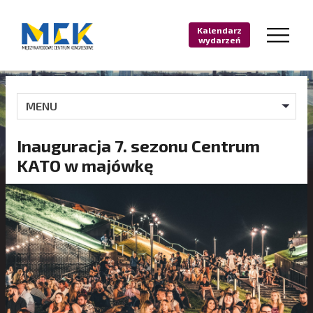
Kalendarz
wydarzeń
MENU
Inauguracja 7. sezonu Centrum
KATO w majówkę