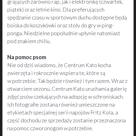
grających zarówno rap, jak i elektronikę (czwartek,
piątek) oraz letnie kino. Dla preferujących
spędzanie czasu w sportowym duchu dostępne będą
boiska do koszykówki oraz stoły do gry w ping-
ponga. Niedzielne popołudnie upłynie natomiast
pod znakiem chillu.
Na pomoc psom
Nie od dziś wiadomo, że Centrum Kato kocha
zwierzęta i rokrocznie wspiera te, które są
w potrzebie. Tak będzie również i tym razem. Wraz z
otwarciem sezonu, Centrum Kato uruchamia galerię
zdjęć psów czekających na adopcję w schroniskach.
Ich fotografie zostaną również umieszczone na
etykietach specjalnej serii napojów Fritz Kola, a
część dochodu ze sprzedaży zostanie przeznaczona
na pomoc czworonogom w potrzebie.