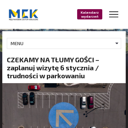
Kalendarz
wydarzeń
MENU
CZEKAMY NA TŁUMY GOŚCI –
zaplanuj wizytę 6 stycznia /
trudności w parkowaniu