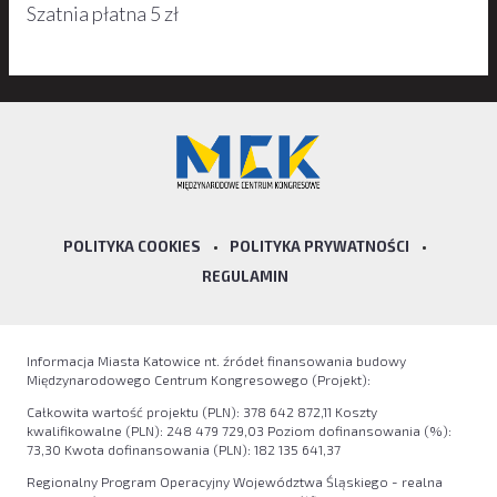
Szatnia płatna 5 zł
POLITYKA COOKIES
•
POLITYKA PRYWATNOŚCI
•
REGULAMIN
Informacja Miasta Katowice nt. źródeł finansowania budowy
Międzynarodowego Centrum Kongresowego (Projekt):
Całkowita wartość projektu (PLN): 378 642 872,11 Koszty
kwalifikowalne (PLN): 248 479 729,03 Poziom dofinansowania (%):
73,30 Kwota dofinansowania (PLN): 182 135 641,37
Regionalny Program Operacyjny Województwa Śląskiego - realna