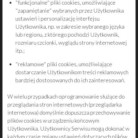
"funkcjonalne" pliki cookies, umożliwiające
"zapamiętanie" wybranych przez Użytkownika
ustawień i personalizację interfejsu
Użytkownika, np. w zakresie wybranego języka
lub regionu, z którego pochodzi Użytkownik,
rozmiaru czcionki, wyglądu strony internetowej
itp.;
"reklamowe" pliki cookies, umożliwiające
dostarczanie Użytkownikom treści reklamowych
bardziej dostosowanych do ich zainteresowań.
W wielu przypadkach oprogramowanie służące do
przeglądania stron internetowych (przeglądarka
internetowa) domyślnie dopuszcza przechowywanie
plików cookies w urządzeniu końcowym
Użytkownika. Użytkownicy Serwisu mogą dokonać w
każdym czasie zmiany ustawień dotyczących plików