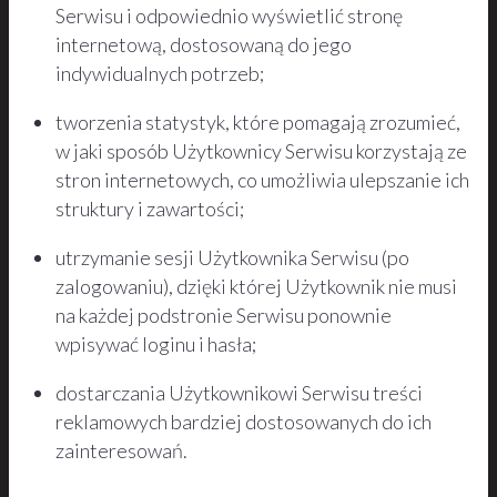
Serwisu i odpowiednio wyświetlić stronę
internetową, dostosowaną do jego
indywidualnych potrzeb;
tworzenia statystyk, które pomagają zrozumieć,
w jaki sposób Użytkownicy Serwisu korzystają ze
stron internetowych, co umożliwia ulepszanie ich
struktury i zawartości;
utrzymanie sesji Użytkownika Serwisu (po
zalogowaniu), dzięki której Użytkownik nie musi
na każdej podstronie Serwisu ponownie
wpisywać loginu i hasła;
dostarczania Użytkownikowi Serwisu treści
reklamowych bardziej dostosowanych do ich
zainteresowań.