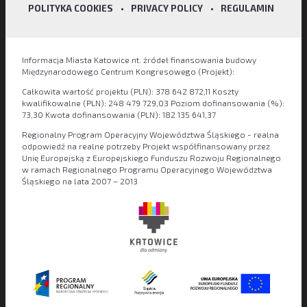
POLITYKA COOKIES
•
PRIVACY POLICY
•
REGULAMIN
Informacja Miasta Katowice nt. źródeł finansowania budowy
Międzynarodowego Centrum Kongresowego (Projekt):
Całkowita wartość projektu (PLN): 378 642 872,11 Koszty
kwalifikowalne (PLN): 248 479 729,03 Poziom dofinansowania (%):
73,30 Kwota dofinansowania (PLN): 182 135 641,37
Regionalny Program Operacyjny Województwa Śląskiego - realna
odpowiedź na realne potrzeby Projekt współfinansowany przez
Unię Europejską z Europejskiego Funduszu Rozwoju Regionalnego
w ramach Regionalnego Programu Operacyjnego Województwa
Śląskiego na lata 2007 – 2013