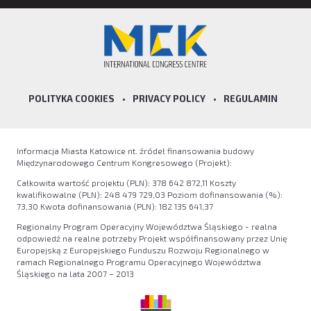
POLITYKA COOKIES
•
PRIVACY POLICY
•
REGULAMIN
Informacja Miasta Katowice nt. źródeł finansowania budowy
Międzynarodowego Centrum Kongresowego (Projekt):
Całkowita wartość projektu (PLN): 378 642 872,11 Koszty
kwalifikowalne (PLN): 248 479 729,03 Poziom dofinansowania (%):
73,30 Kwota dofinansowania (PLN): 182 135 641,37
Regionalny Program Operacyjny Województwa Śląskiego - realna
odpowiedź na realne potrzeby Projekt współfinansowany przez Unię
Europejską z Europejskiego Funduszu Rozwoju Regionalnego w
ramach Regionalnego Programu Operacyjnego Województwa
Śląskiego na lata 2007 – 2013