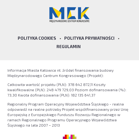
POLITYKA COOKIES
•
POLITYKA PRYWATNOŚCI
•
REGULAMIN
Informacja Miasta Katowice nt. źródeł finansowania budowy
Międzynarodowego Centrum Kongresowego (Projekt):
Całkowita wartość projektu (PLN): 378 642 872,11 Koszty
kwalifikowalne (PLN): 248 479 729,03 Poziom dofinansowania (%):
73,30 Kwota dofinansowania (PLN): 182 135 641,37
Regionalny Program Operacyjny Województwa Śląskiego - realna
odpowiedź na realne potrzeby Projekt współfinansowany przez Unię
Europejską z Europejskiego Funduszu Rozwoju Regionalnego w
ramach Regionalnego Programu Operacyjnego Województwa
Śląskiego na lata 2007 – 2013