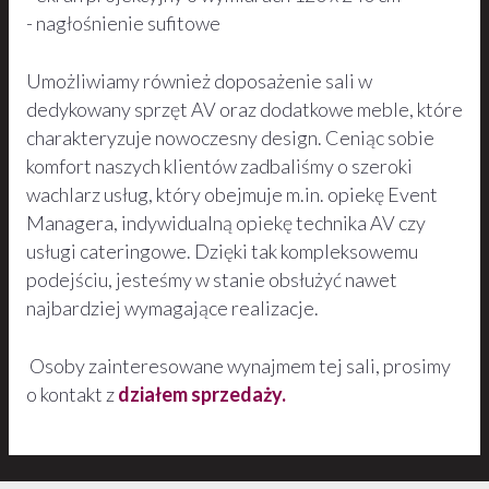
- nagłośnienie sufitowe
Umożliwiamy również doposażenie sali w
dedykowany sprzęt AV oraz dodatkowe meble, które
charakteryzuje nowoczesny design. Ceniąc sobie
komfort naszych klientów zadbaliśmy o szeroki
wachlarz usług, który obejmuje m.in. opiekę Event
Managera, indywidualną opiekę technika AV czy
usługi cateringowe. Dzięki tak kompleksowemu
podejściu, jesteśmy w stanie obsłużyć nawet
najbardziej wymagające realizacje.
Osoby zainteresowane wynajmem tej sali, prosimy
o kontakt z
działem sprzedaży.