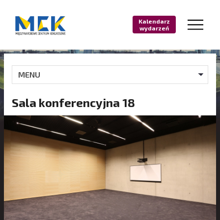
Kalendarz
wydarzeń
MENU
Sala konferencyjna 18