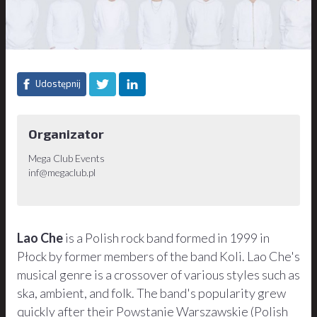
Udostępnij
Organizator
Mega Club Events
inf@megaclub.pl
Lao Che
is a Polish rock band formed in 1999 in
Płock by former members of the band Koli. Lao Che's
musical genre is a crossover of various styles such as
ska, ambient, and folk. The band's popularity grew
quickly after their Powstanie Warszawskie (Polish