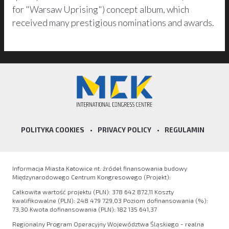
for "Warsaw Uprising") concept album, which
received many prestigious nominations and awards.
POLITYKA COOKIES
•
PRIVACY POLICY
•
REGULAMIN
Informacja Miasta Katowice nt. źródeł finansowania budowy
Międzynarodowego Centrum Kongresowego (Projekt):
Całkowita wartość projektu (PLN): 378 642 872,11 Koszty
kwalifikowalne (PLN): 248 479 729,03 Poziom dofinansowania (%):
73,30 Kwota dofinansowania (PLN): 182 135 641,37
Regionalny Program Operacyjny Województwa Śląskiego - realna